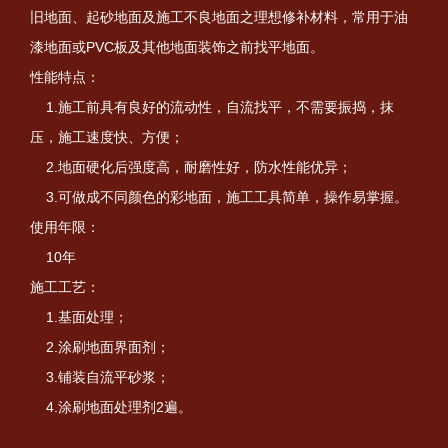
旧地面、起砂地面及施工不良地面之理想修补材料，常用于油
漆地面或PVC板及其他地面装饰之前找平地面。
性能特点：
1.施工前具有良好的流动性，自流找平，不需要振捣，抹
压，施工速度快、方便；
2.地面硬化后强度高，耐磨性好，防水性能优异；
3.可做成不同颜色的彩地面，施工工具简单，操作易掌握。
使用年限：
10年
施工工艺：
1.基面处理；
2.涂刷地面界面剂；
3.铺装自流平砂浆；
4.涂刷地面处理剂2遍。