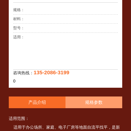
规格：
材料：
型号：
适用：
135-2086-3199
咨询热线：
0
产品介绍
规格参数
适用范围：
适用于办公场所、家庭、电子厂房等地面自流平找平，是新